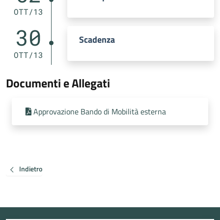
OTT/13
30
Scadenza
OTT/13
Documenti e Allegati
Approvazione Bando di Mobilità esterna
Indietro