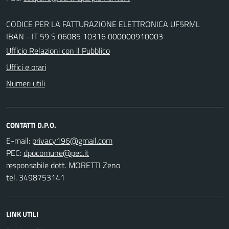
CODICE PER LA FATTURAZIONE ELETTRONICA UF5RML
IBAN - IT 59 S 06085 10316 000000910003
Ufficio Relazioni con il Pubblico
Uffici e orari
Numeri utili
CONTATTI D.P.O.
E-mail:
PEC:
responsabile dott. MORETTI Zeno
tel. 3498753141
LINK UTILI