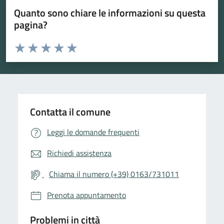
Quanto sono chiare le informazioni su questa
pagina?
Valuta da 1 a 5 stelle la pagina
Valuta 1 stelle su 5
Valuta 2 stelle su 5
Valuta 3 stelle su 5
Valuta 4 stelle su 5
Valuta 5 stelle su 5
Contatta il comune
Leggi le domande frequenti
Richiedi assistenza
Chiama il numero (+39) 0163/731011
Prenota appuntamento
Problemi in città