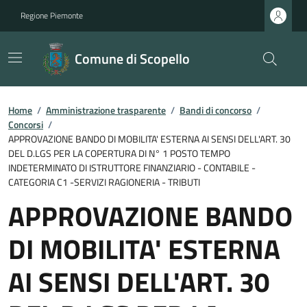
Regione Piemonte
Comune di Scopello
Home
/
Amministrazione trasparente
/
Bandi di concorso
/
Concorsi
/
APPROVAZIONE BANDO DI MOBILITA' ESTERNA AI SENSI DELL'ART. 30
DEL D.LGS PER LA COPERTURA DI N° 1 POSTO TEMPO
INDETERMINATO DI ISTRUTTORE FINANZIARIO - CONTABILE -
CATEGORIA C1 -SERVIZI RAGIONERIA - TRIBUTI
APPROVAZIONE BANDO
DI MOBILITA' ESTERNA
AI SENSI DELL'ART. 30