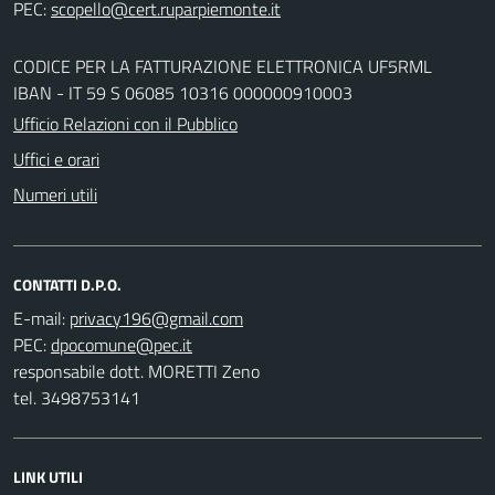
PEC:
CODICE PER LA FATTURAZIONE ELETTRONICA UF5RML
IBAN - IT 59 S 06085 10316 000000910003
Ufficio Relazioni con il Pubblico
Uffici e orari
Numeri utili
CONTATTI D.P.O.
E-mail:
PEC:
responsabile dott. MORETTI Zeno
tel. 3498753141
LINK UTILI