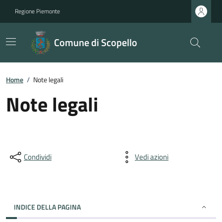
Regione Piemonte
Comune di Scopello
Home
/
Note legali
Note legali
Condividi
Vedi azioni
INDICE DELLA PAGINA