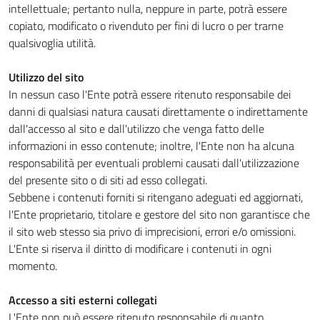
intellettuale; pertanto nulla, neppure in parte, potrà essere
copiato, modificato o rivenduto per fini di lucro o per trarne
qualsivoglia utilità.
Utilizzo del sito
In nessun caso l'Ente potrà essere ritenuto responsabile dei
danni di qualsiasi natura causati direttamente o indirettamente
dall'accesso al sito e dall'utilizzo che venga fatto delle
informazioni in esso contenute; inoltre, l'Ente non ha alcuna
responsabilità per eventuali problemi causati dall'utilizzazione
del presente sito o di siti ad esso collegati.
Sebbene i contenuti forniti si ritengano adeguati ed aggiornati,
l'Ente proprietario, titolare e gestore del sito non garantisce che
il sito web stesso sia privo di imprecisioni, errori e/o omissioni.
L'Ente si riserva il diritto di modificare i contenuti in ogni
momento.
Accesso a siti esterni collegati
L'Ente non può essere ritenuto responsabile di quanto