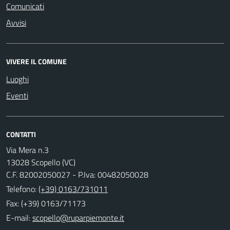
Comunicati
Avvisi
VIVERE IL COMUNE
Luoghi
Eventi
CONTATTI
Via Mera n.3
13028 Scopello (VC)
C.F. 82002050027 - P.Iva: 00482050028
Telefono:
(+39) 0163/731011
Fax: (+39) 0163/71173
E-mail: