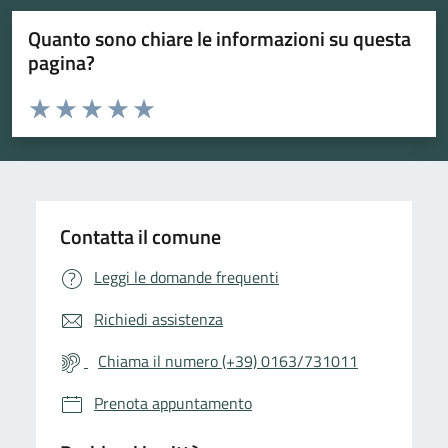
Quanto sono chiare le informazioni su questa
pagina?
Valuta da 1 a 5 stelle la pagina
Valuta 1 stelle su 5
Valuta 2 stelle su 5
Valuta 3 stelle su 5
Valuta 4 stelle su 5
Valuta 5 stelle su 5
Contatta il comune
Leggi le domande frequenti
Richiedi assistenza
Chiama il numero (+39) 0163/731011
Prenota appuntamento