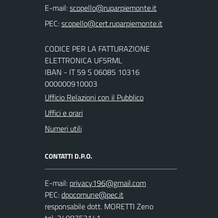
E-mail:
PEC:
CODICE PER LA FATTURAZIONE
ELETTRONICA UF5RML
IBAN - IT 59 S 06085 10316
000000910003
Ufficio Relazioni con il Pubblico
Uffici e orari
Numeri utili
CONTATTI D.P.O.
E-mail:
PEC:
responsabile dott. MORETTI Zeno