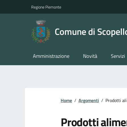
Regione Piemonte
Comune di Scopell
Amministrazione
Novità
Servizi
Home
/
Argomenti
/
Prodotti al
Prodotti alime