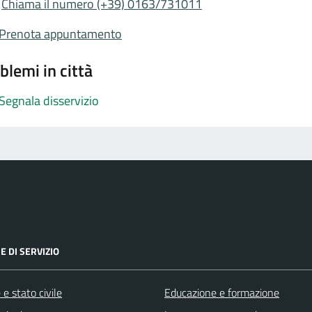
Chiama il numero (+39) 0163/731011
Prenota appuntamento
blemi in città
Segnala disservizio
E DI SERVIZIO
e stato civile
Educazione e formazione