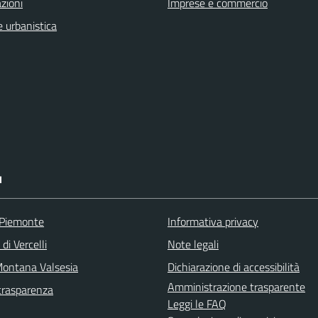
zioni
Imprese e commercio
 urbanistica
I
 Piemonte
Informativa privacy
di Vercelli
Note legali
ontana Valsesia
Dichiarazione di accessibilità
Amministrazione trasparente
trasparenza
Leggi le FAQ