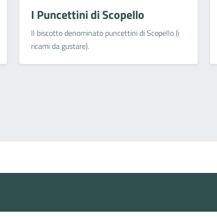
I Puncettini di Scopello
Il biscotto denominato puncettini di Scopello (i
ricami da gustare).