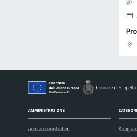
Pro
Comune di Scopello
AMMINISTRAZIONE
CATEGORI
Aree amministrative
Anagrafe 