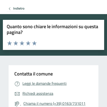
Indietro
Quanto sono chiare le informazioni su questa
pagina?
Valuta da 1 a 5 stelle la pagina
Valuta 1 stelle su 5
Valuta 2 stelle su 5
Valuta 3 stelle su 5
Valuta 4 stelle su 5
Valuta 5 stelle su 5
Contatta il comune
Leggi le domande frequenti
Richiedi assistenza
Chiama il numero (+39) 0163/731011