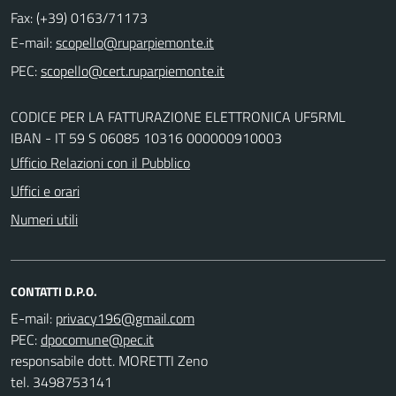
Fax: (+39) 0163/71173
E-mail:
PEC:
CODICE PER LA FATTURAZIONE ELETTRONICA UF5RML
IBAN - IT 59 S 06085 10316 000000910003
Ufficio Relazioni con il Pubblico
Uffici e orari
Numeri utili
CONTATTI D.P.O.
E-mail:
PEC:
responsabile dott. MORETTI Zeno
tel. 3498753141