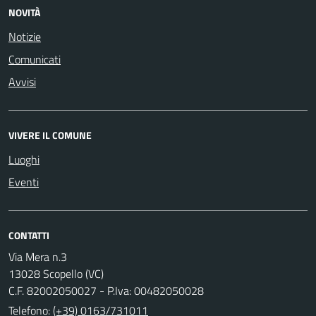
NOVITÀ
Notizie
Comunicati
Avvisi
VIVERE IL COMUNE
Luoghi
Eventi
CONTATTI
Via Mera n.3
13028 Scopello (VC)
C.F. 82002050027 - P.Iva: 00482050028
Telefono:
(+39) 0163/731011