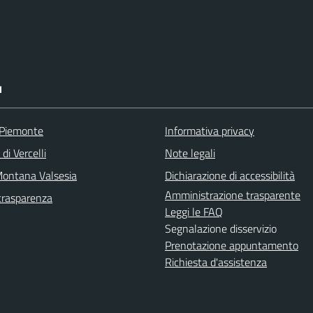
I
 Piemonte
Informativa privacy
di Vercelli
Note legali
ontana Valsesia
Dichiarazione di accessibilità
Amministrazione trasparente
trasparenza
Leggi le FAQ
Segnalazione disservizio
Prenotazione appuntamento
Richiesta d'assistenza