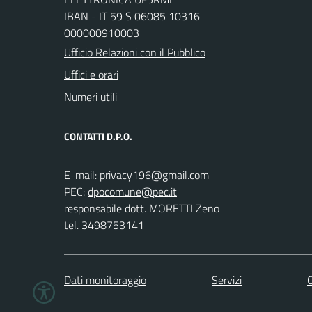
IBAN - IT 59 S 06085 10316
000000910003
Ufficio Relazioni con il Pubblico
Uffici e orari
Numeri utili
CONTATTI D.P.O.
E-mail:
PEC:
responsabile dott. MORETTI Zeno
tel. 3498753141
Dati monitoraggio
Servizi
C