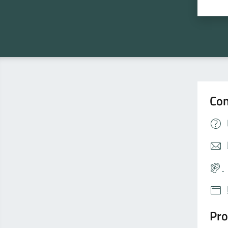
Valu
Con
Pro