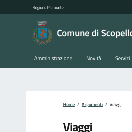
Regione Piemonte
Comune di Scopell
Amministrazione
Novità
Servizi
Home
/
Argomenti
/
Viaggi
Viaggi