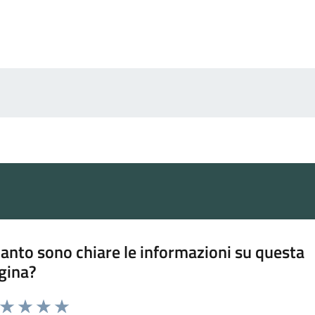
anto sono chiare le informazioni su questa
gina?
a da 1 a 5 stelle la pagina