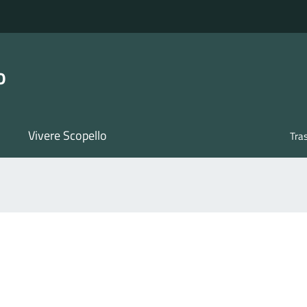
o
Vivere Scopello
Tra