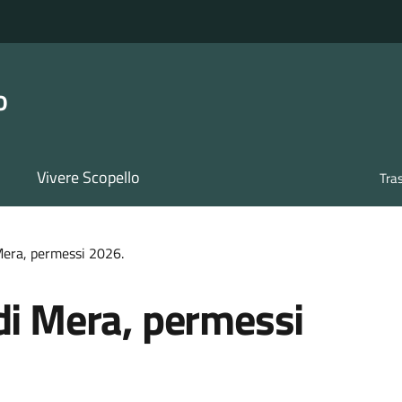
o
Vivere Scopello
Tra
Mera, permessi 2026.
di Mera, permessi