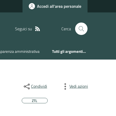
Accedi all'area personale
Seguici su
Cerca
sparenza amministrativa
Tutti gli argomenti...
Condividi
Vedi azioni
ZTL