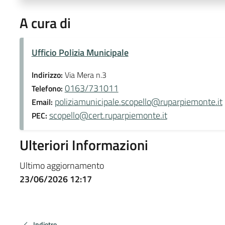
A cura di
Ufficio Polizia Municipale
Indirizzo:
Via Mera n.3
0163/731011
Telefono:
poliziamunicipale.scopello@ruparpiemonte.it
Email:
scopello@cert.ruparpiemonte.it
PEC:
Ulteriori Informazioni
Ultimo aggiornamento
23/06/2026 12:17
Indietro