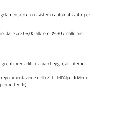
regolamentato da un sistema automatizzato, per
ero, dalle ore 08,00 alle ore 09,30 e dalle ore
seguenti aree adibite a parcheggio, all'interno
i regolamentazione della ZTL dell’Alpe di Mera
e permettendo).