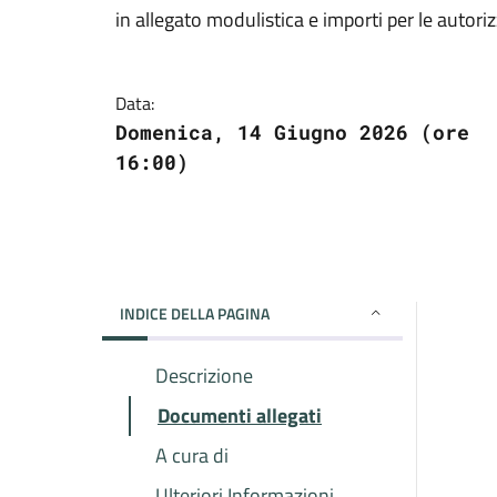
in allegato modulistica e importi per le autoriz
Data:
Domenica, 14 Giugno 2026 (ore
16:00)
INDICE DELLA PAGINA
Descrizione
Documenti allegati
A cura di
Ulteriori Informazioni