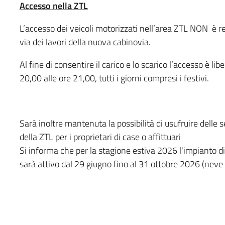
Accesso nella ZTL
L’accesso dei veicoli motorizzati nell’area ZTL NON è 
via dei lavori della nuova cabinovia.
Al fine di consentire il carico e lo scarico l’accesso è lib
20,00 alle ore 21,00, tutti i giorni compresi i festivi.
Sarà inoltre mantenuta la possibilità di usufruire delle 
della ZTL per i proprietari di case o affittuari
Si informa che per la stagione estiva 2026 l'impianto d
sarà attivo dal 29 giugno fino al 31 ottobre 2026 (nev