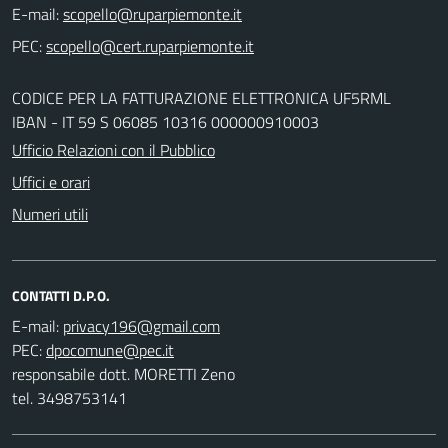
E-mail:
PEC:
CODICE PER LA FATTURAZIONE ELETTRONICA UF5RML
IBAN - IT 59 S 06085 10316 000000910003
Ufficio Relazioni con il Pubblico
Uffici e orari
Numeri utili
CONTATTI D.P.O.
E-mail:
PEC:
responsabile dott. MORETTI Zeno
tel. 3498753141