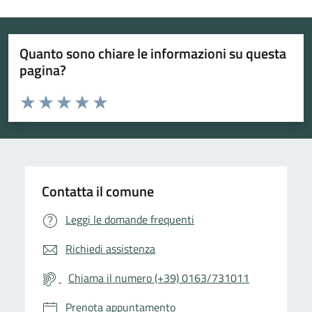
Quanto sono chiare le informazioni su questa
pagina?
Valuta da 1 a 5 stelle la pagina
Valuta 1 stelle su 5
Valuta 2 stelle su 5
Valuta 3 stelle su 5
Valuta 4 stelle su 5
Valuta 5 stelle su 5
Contatta il comune
Leggi le domande frequenti
Richiedi assistenza
Chiama il numero (+39) 0163/731011
Prenota appuntamento