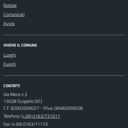
Notizie
Comunicati
Avvisi
VIVERE IL COMUNE
Luoghi
Eventi
CONTATTI
Via Mera n.3
13028 Scopello (VC)
C.F. 82002050027 - P.Iva: 00482050028
Telefono:
(+39) 0163/731011
Fax: (+39) 0163/71173