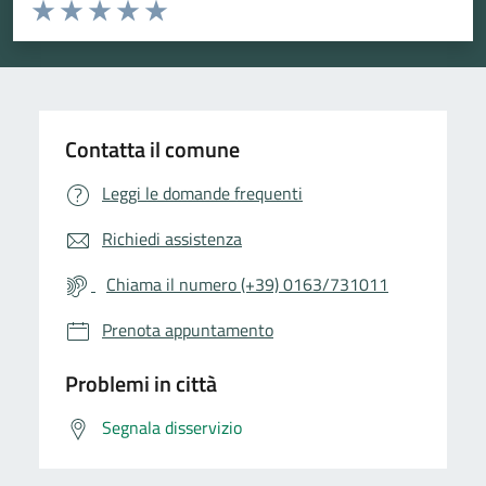
Valuta da 1 a 5 stelle la pagina
Valuta 1 stelle su 5
Valuta 2 stelle su 5
Valuta 3 stelle su 5
Valuta 4 stelle su 5
Valuta 5 stelle su 5
Contatta il comune
Leggi le domande frequenti
Richiedi assistenza
Chiama il numero (+39) 0163/731011
Prenota appuntamento
Problemi in città
Segnala disservizio