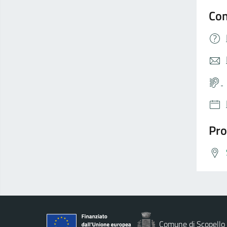
Con
Pro
Comune di Scopello