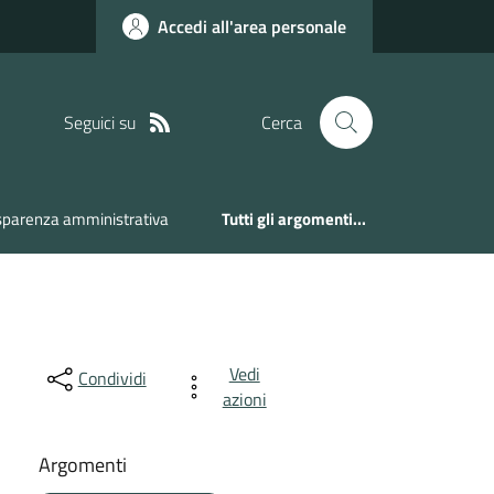
Accedi all'area personale
Seguici su
Cerca
sparenza amministrativa
Tutti gli argomenti...
Vedi
Condividi
azioni
Argomenti