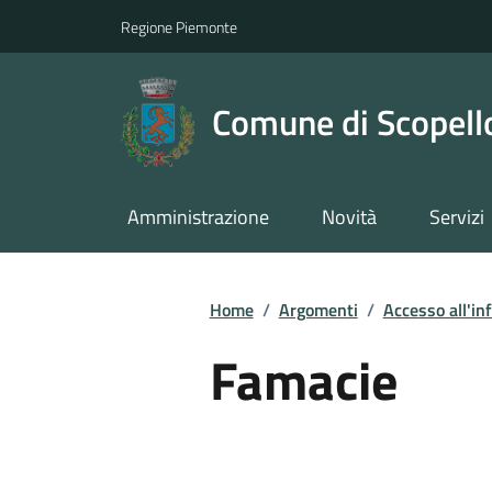
Regione Piemonte
Comune di Scopell
Amministrazione
Novità
Servizi
Home
/
Argomenti
/
Accesso all'in
Famacie