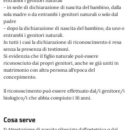
entrambi i genitori naturali
- in sede di dichiarazione di nascita del bambino, dalla
sola madre o da entrambi i genitori naturali o solo dal
padre
- dopo la dichiarazione di nascita del bambino, da uno o
entrambi i genitori naturali.
In tutti i casi la dichiarazione di riconoscimento è resa
senza la presenza di testimoni.
Si evidenzia che il figlio naturale può essere
riconosciuto dai propri genitori, anche se già uniti in
matrimonio con altra persona all'epoca del
concepimento.
Il riconoscimento può essere effettuato dal/i genitore/i
biologico/i che abbia compiuto i 16 anni.
Cosa serve
1) Attestazione di nascita rilasciata dall'ostetrica o dal