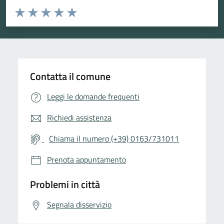
Valuta da 1 a 5 stelle la pagina
Valuta 1 stelle su 5
Valuta 2 stelle su 5
Valuta 3 stelle su 5
Valuta 4 stelle su 5
Valuta 5 stelle su 5
Contatta il comune
Leggi le domande frequenti
Richiedi assistenza
Chiama il numero (+39) 0163/731011
Prenota appuntamento
Problemi in città
Segnala disservizio