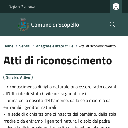
Regione Piemonte
Comune di Scopello
Home
/
Servizi
/
Anagrafe e stato civile
/
Atti di riconoscimento
Atti di riconoscimento
Servizio Attivo
Il riconoscimento di figlio naturale può essere fatto davanti
all'Ufficiale di Stato Civile nei seguenti casi:
- prima della nascita del bambino, dalla sola madre o da
entrambi i genitori naturali
- in sede di dichiarazione di nascita del bambino, dalla sola
madre o da entrambi i genitori naturali o solo dal padre
- dopo la dichiarazione di nascita del bambino, da uno o