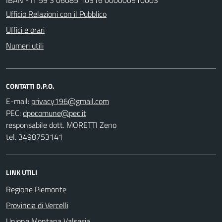
Ufficio Relazioni con il Pubblico
Uffici e orari
Numeri utili
CONTATTI D.P.O.
E-mail:
PEC:
responsabile dott. MORETTI Zeno
tel. 3498753141
LINK UTILI
Regione Piemonte
Provincia di Vercelli
Unione Montana Valsesia