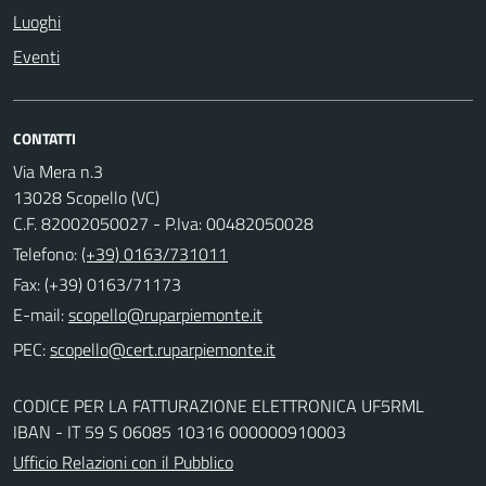
Luoghi
Eventi
CONTATTI
Via Mera n.3
13028 Scopello (VC)
C.F. 82002050027 - P.Iva: 00482050028
Telefono:
(+39) 0163/731011
Fax: (+39) 0163/71173
E-mail:
PEC:
CODICE PER LA FATTURAZIONE ELETTRONICA UF5RML
IBAN - IT 59 S 06085 10316 000000910003
Ufficio Relazioni con il Pubblico