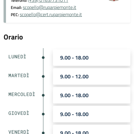
(+39) 0163/731011
Telefono:
scopello@ruparpiemonte.it
Email:
scopello@cert.ruparpiemonte.it
PEC:
Orario
LUNEDÌ
9.00 - 18.00
MARTEDÌ
9.00 - 12.00
MERCOLEDÌ
9.00 - 18.00
GIOVEDÌ
9.00 - 18.00
VENERDÌ
9.00 - 18.00