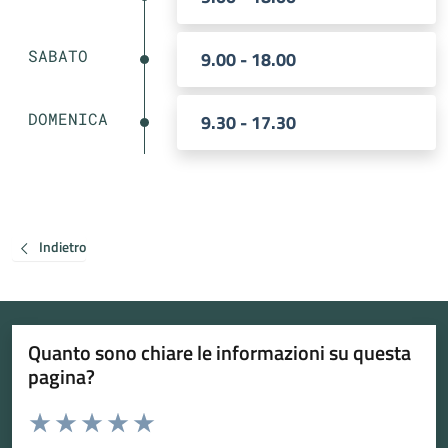
SABATO
9.00 - 18.00
DOMENICA
9.30 - 17.30
Indietro
Quanto sono chiare le informazioni su questa
pagina?
Valuta da 1 a 5 stelle la pagina
Valuta 1 stelle su 5
Valuta 2 stelle su 5
Valuta 3 stelle su 5
Valuta 4 stelle su 5
Valuta 5 stelle su 5