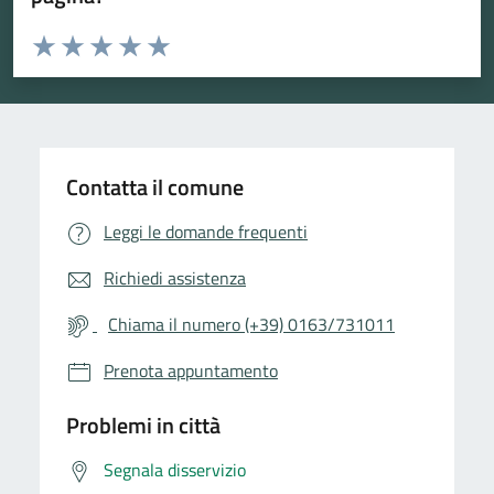
Valuta da 1 a 5 stelle la pagina
Valuta 1 stelle su 5
Valuta 2 stelle su 5
Valuta 3 stelle su 5
Valuta 4 stelle su 5
Valuta 5 stelle su 5
Contatta il comune
Leggi le domande frequenti
Richiedi assistenza
Chiama il numero (+39) 0163/731011
Prenota appuntamento
Problemi in città
Segnala disservizio