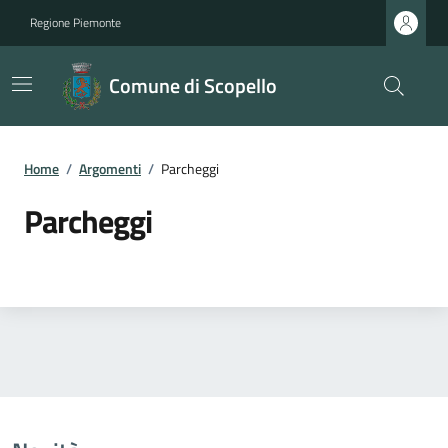
Regione Piemonte
Comune di Scopello
Home
/
Argomenti
/
Parcheggi
Parcheggi