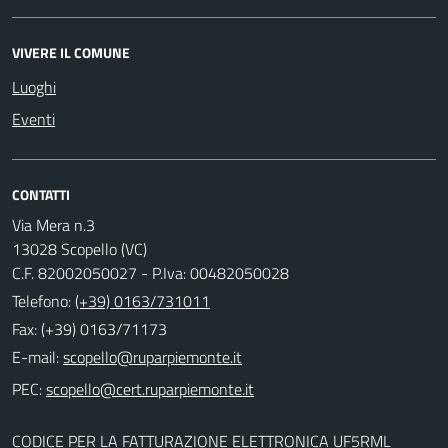
VIVERE IL COMUNE
Luoghi
Eventi
CONTATTI
Via Mera n.3
13028 Scopello (VC)
C.F. 82002050027 - P.Iva: 00482050028
Telefono:
(+39) 0163/731011
Fax: (+39) 0163/71173
E-mail:
PEC:
CODICE PER LA FATTURAZIONE ELETTRONICA UF5RML