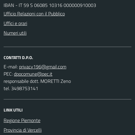
IBAN - IT 59 S 06085 10316 000000910003
Ufficio Relazioni con il Pubblico
Uffici e orari
Numeri utili
CONTATTI D.P.O.
E-mail:
PEC:
responsabile dott. MORETTI Zeno
tel. 3498753141
LINK UTILI
Regione Piemonte
Provincia di Vercelli