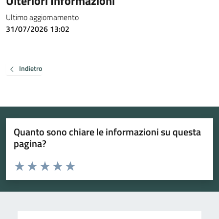
Ulteriori Informazioni
Ultimo aggiornamento
31/07/2026 13:02
Indietro
Quanto sono chiare le informazioni su questa
pagina?
Valuta da 1 a 5 stelle la pagina
Valuta 1 stelle su 5
Valuta 2 stelle su 5
Valuta 3 stelle su 5
Valuta 4 stelle su 5
Valuta 5 stelle su 5