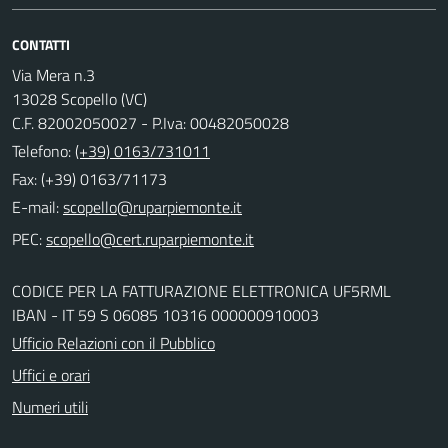
CONTATTI
Via Mera n.3
13028 Scopello (VC)
C.F. 82002050027 - P.Iva: 00482050028
Telefono:
(+39) 0163/731011
Fax: (+39) 0163/71173
E-mail:
PEC:
CODICE PER LA FATTURAZIONE ELETTRONICA UF5RML
IBAN - IT 59 S 06085 10316 000000910003
Ufficio Relazioni con il Pubblico
Uffici e orari
Numeri utili