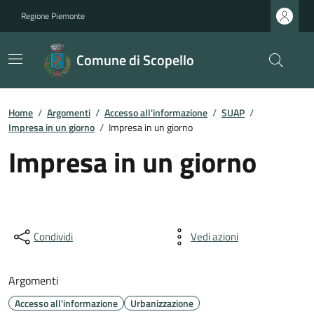
Regione Piemonte
Comune di Scopello
Home
/
Argomenti
/
Accesso all'informazione
/
SUAP
/
Impresa in un giorno
/
Impresa in un giorno
Impresa in un giorno
Condividi
Vedi azioni
Argomenti
Accesso all'informazione
Urbanizzazione