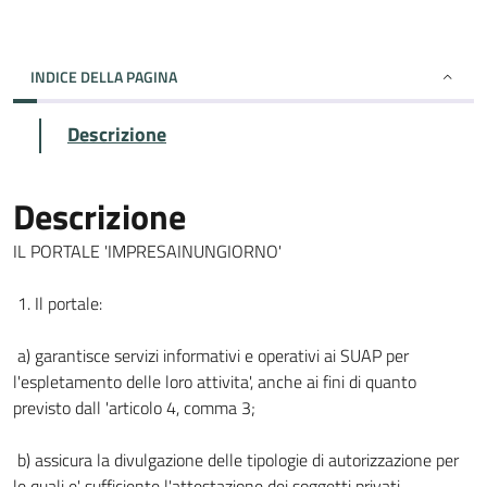
INDICE DELLA PAGINA
Descrizione
Descrizione
IL PORTALE 'IMPRESAINUNGIORNO'
1. Il portale:
a) garantisce servizi informativi e operativi ai SUAP per
l'espletamento delle loro attivita', anche ai fini di quanto
previsto dall 'articolo 4, comma 3;
b) assicura la divulgazione delle tipologie di autorizzazione per
le quali e' sufficiente l'attestazione dei soggetti privati