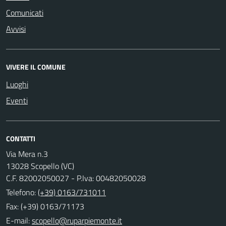
Comunicati
Avvisi
VIVERE IL COMUNE
Luoghi
Eventi
CONTATTI
Via Mera n.3
13028 Scopello (VC)
C.F. 82002050027 - P.Iva: 00482050028
Telefono:
(+39) 0163/731011
Fax: (+39) 0163/71173
E-mail: