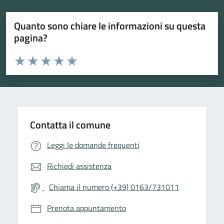
Quanto sono chiare le informazioni su questa
pagina?
Valuta da 1 a 5 stelle la pagina
Valuta 1 stelle su 5
Valuta 2 stelle su 5
Valuta 3 stelle su 5
Valuta 4 stelle su 5
Valuta 5 stelle su 5
Contatta il comune
Leggi le domande frequenti
Richiedi assistenza
Chiama il numero (+39) 0163/731011
Prenota appuntamento