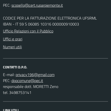
PEC:
CODICE PER LA FATTURAZIONE ELETTRONICA UF5RML
IBAN - IT 59 S 06085 10316 000000910003
Ufficio Relazioni con il Pubblico
Uffici e orari
Numeri utili
CONTATTI D.P.O.
E-mail:
PEC:
responsabile dott. MORETTI Zeno
tel. 3498753141
LINK UTILI